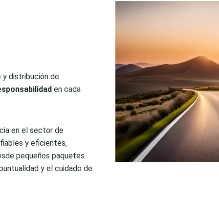
y distribución de
esponsabilidad
en cada
ia en el sector de
iables y eficientes,
 desde pequeños paquetes
puntualidad y el cuidado de