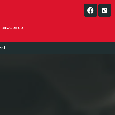
gramación de
ast