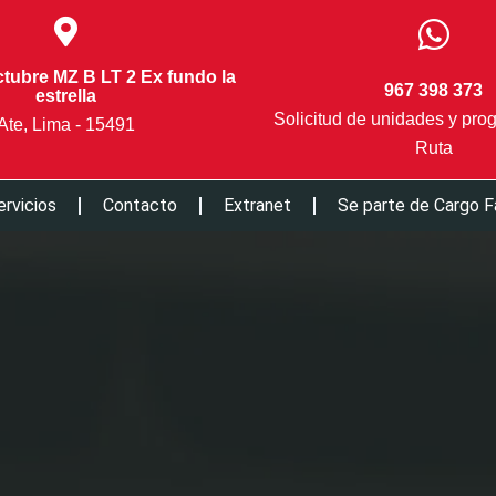
ctubre MZ B LT 2 Ex fundo la
967 398 373
estrella
Solicitud de unidades y pro
Ate, Lima - 15491
Ruta
ervicios
Contacto
Extranet
Se parte de Cargo F