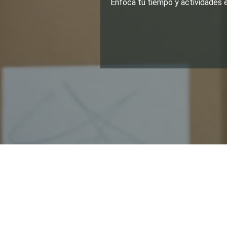
Enfoca tu tiempo y actividades e