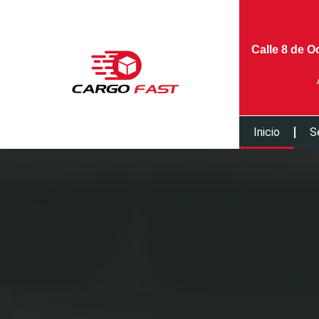
Calle 8 de O
Inicio
S